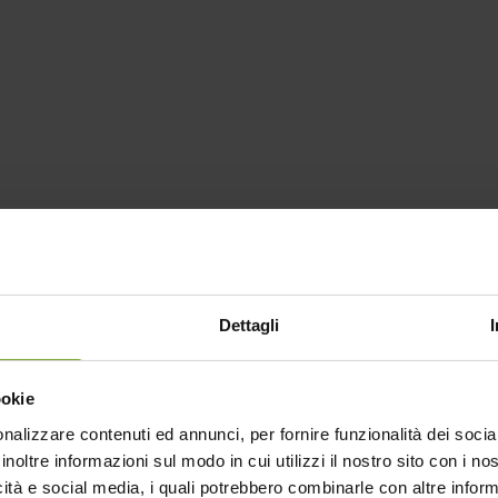
02
3
Dettagli
ookie
nalizzare contenuti ed annunci, per fornire funzionalità dei socia
inoltre informazioni sul modo in cui utilizzi il nostro sito con i n
icità e social media, i quali potrebbero combinarle con altre inform